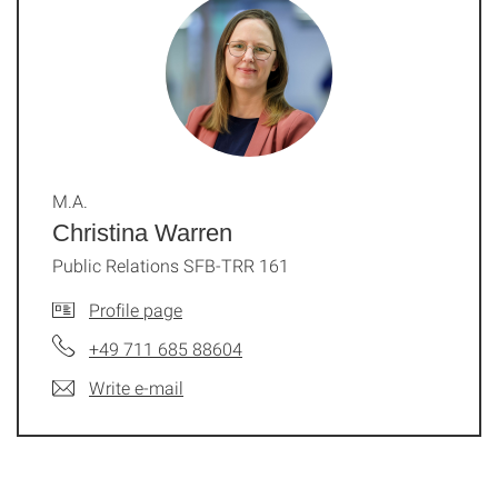
M.A.
Christina Warren
Public Relations SFB-TRR 161
Profile page
+49 711 685 88604
Write e-mail