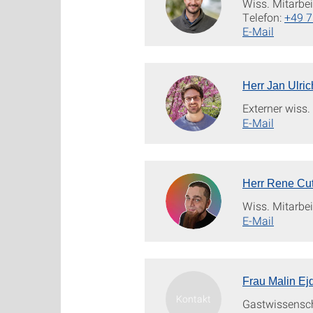
Wiss. Mitarbei
Telefon:
+49 7
E-Mail
Herr Jan Ulric
Externer wiss.
E-Mail
Herr Rene Cut
Wiss. Mitarbei
E-Mail
Frau Malin Ej
Gastwissensch