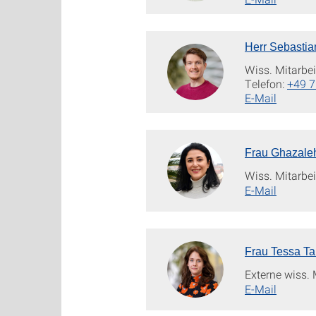
Herr Sebastia
Wiss. Mitarbei
Telefon:
+49 7
E-Mail
Frau Ghazaleh
Wiss. Mitarbei
E-Mail
Frau Tessa Ta
Externe wiss. 
E-Mail