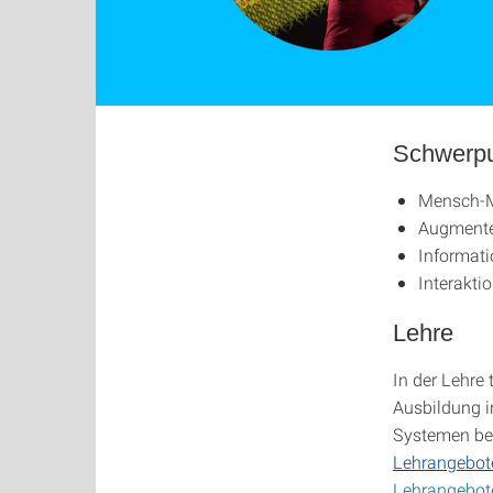
Schwerp
Mensch-M
Augmented
Informati
Interakti
Lehre
In der Lehre
Ausbildung i
Systemen be
Lehrangebot
Lehrangebo