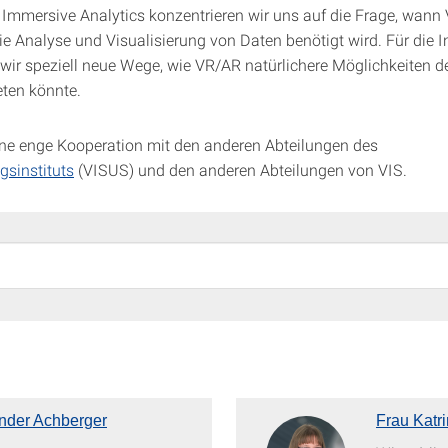
 Immersive Analytics konzentrieren wir uns auf die Frage, wann
die Analyse und Visualisierung von Daten benötigt wird. Für die I
wir speziell neue Wege, wie VR/AR natürlichere Möglichkeiten de
eten könnte.
ine enge Kooperation mit den anderen Abteilungen des
gsinstituts
(VISUS) und den anderen Abteilungen von VIS.
ander Achberger
Frau Katr