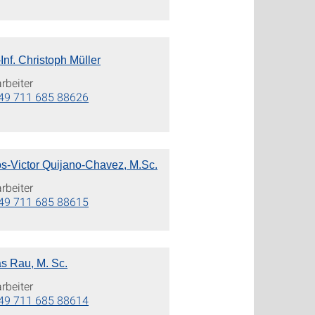
-Inf. Christoph Müller
rbeiter
49 711 685 88626
os-Victor Quijano-Chavez, M.Sc.
rbeiter
49 711 685 88615
as Rau, M. Sc.
rbeiter
49 711 685 88614