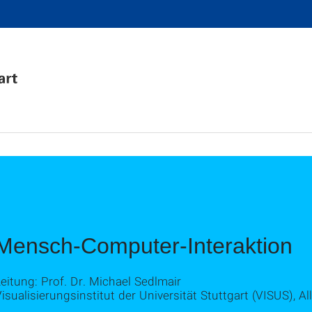
Mensch-Computer-Interaktion
eitung: Prof. Dr. Michael Sedlmair
isualisierungsinstitut der Universität Stuttgart (VISUS), A