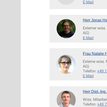
E-Mail
Herr Jonas Ha
Externer wiss.
AG)
E-Mail
Frau Natalie 
Externe wiss. 
AG)
Telefon:
+49 
E-Mail
Herr Dipl.-Ing
Wiss. Mitarbei
Telefon:
+49 7