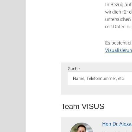
In Bezug auf
wirklich für 
untersuchen 
mit Daten bi
Es besteht e
Visualisierun
Suche
Team VISUS
Herr Dr. Alex