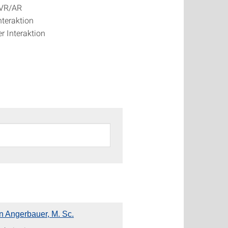
 VR/AR
nteraktion
r Interaktion
in Angerbauer, M. Sc.