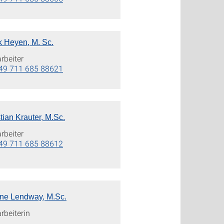
k Heyen, M. Sc.
rbeiter
49 711 685 88621
tian Krauter, M.Sc.
rbeiter
49 711 685 88612
ne Lendway, M.Sc.
rbeiterin