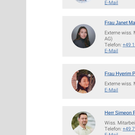
E-Mail
Frau Janet Ma
Externe wiss. 
AG)
Telefon:
+49 
E-Mail
Frau Hyerim P
Externe wiss. 
E-Mail
Herr Simeon 
Wiss. Mitarbei
Telefon:
+49 7
E-Mail