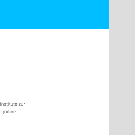
nstituts zur
gnitive