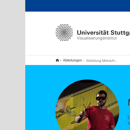
Visualisierungsinstitut
Abteilung Mensch-Computer-Interaktion
Abteilungen
L
V