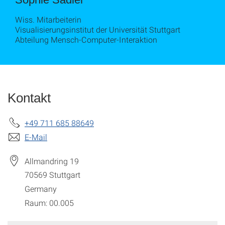
Wiss. Mitarbeiterin
Visualisierungsinstitut der Universität Stuttgart
Abteilung Mensch-Computer-Interaktion
Kontakt
+49 711 685 88649
E-Mail
Allmandring 19
70569
Stuttgart
Germany
Raum: 00.005