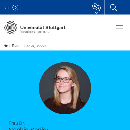
Uni
Visualisierungsinstitut
Sadler, Sophie
Team
Frau Dr.
Sophie Sadler