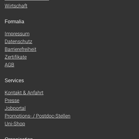
Wirtschaft
Formalia
Impressum
Datenschutz
Barrierefreiheit
Zertifikate
AGB
Services
Kontakt & Anfahrt
Presse
Jobportal
Promotions- / Postdoc-Stellen
Uni-Shop