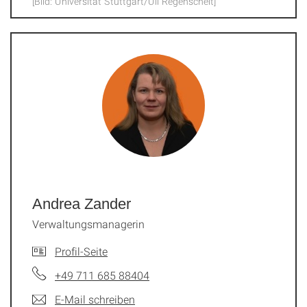
[Bild: Universität Stuttgart/Uli Regenscheit]
Andrea Zander
Verwaltungsmanagerin
Profil-Seite
+49 711 685 88404
E-Mail schreiben