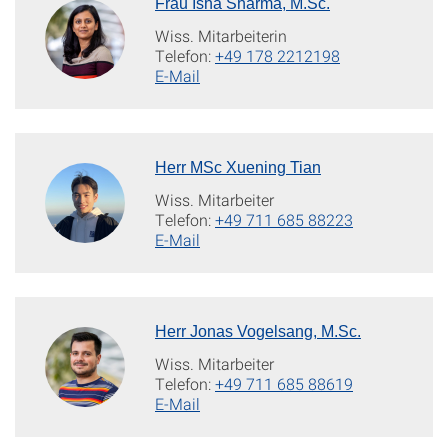
Frau Isha Sharma, M.Sc.
Wiss. Mitarbeiterin
Telefon:
+49 178 2212198
E-Mail
Herr MSc Xuening Tian
Wiss. Mitarbeiter
Telefon:
+49 711 685 88223
E-Mail
Herr Jonas Vogelsang, M.Sc.
Wiss. Mitarbeiter
Telefon:
+49 711 685 88619
E-Mail