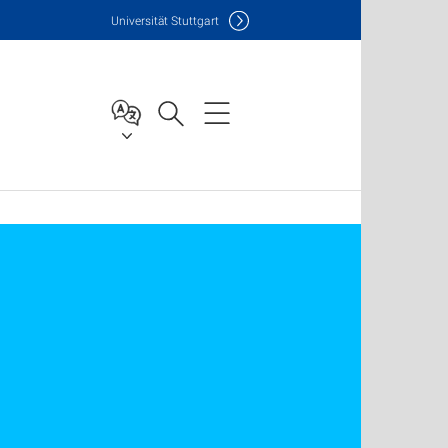
Uni
versität Stuttgart