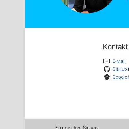
Kontakt
E-Mail
GitHub
Google 
So erreichen Sie uns