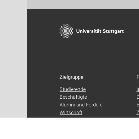
Zielgruppe
F
Studierende
Beschäftigte
D
Alumni und Förderer
B
Wirtschaft
Z