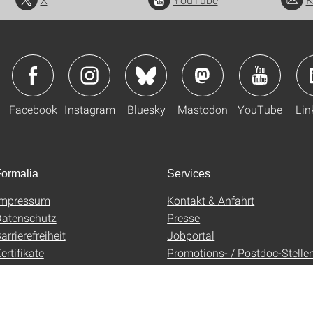
Facebook
Instagram
Bluesky
Mastodon
YouTube
Lin
ormalia
Services
Impressum
Kontakt & Anfahrt
atenschutz
Presse
arrierefreiheit
Jobportal
ertifikate
Promotions- / Postdoc-Stelle
AGB
Uni-Shop