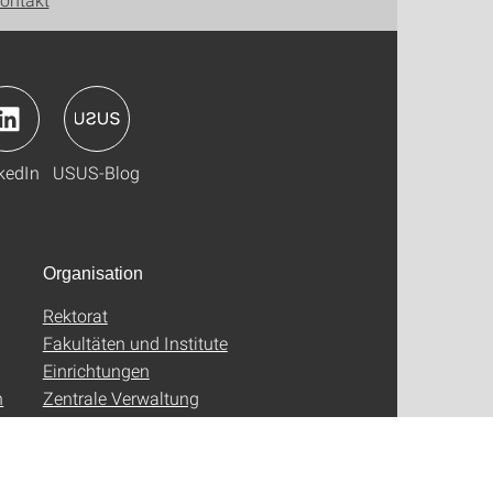
kedIn
USUS-Blog
Organisation
Rektorat
Fakultäten und Institute
Einrichtungen
n
Zentrale Verwaltung