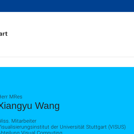
Herr MRes
Xiangyu Wang
iss. Mitarbeiter
isualisierungsinstitut der Universität Stuttgart (VISUS)
Abteilung Visual Computing