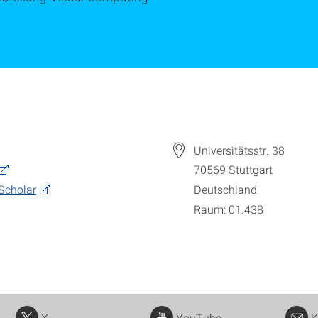
Universitätsstr. 38
70569
Stuttgart
Scholar
Deutschland
Raum: 01.438
X
YouTube
K