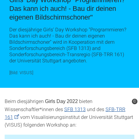
Das kann ich auch! - Bau dir deinen
eigenen Bildschirmschoner"
Der diesjährige Girls' Day Workshop "Programmieren?
Das kann ich auch! - Bau dir deinen eigenen
Bildschirmschoner" wird in Kooperation mit dem
Sonderforschungsbereich (SFB 1313) and
Sonderforschungsbereich-Transregio (SFB-TRR 161)
der Universität Stuttgart angeboten.
[Bild: VISUS]
Beim diesjährigen
bieten
Girls Day 2022
©
Wissenschaftler*innen des
SFB 1313
und des
SFB-TRR
161
vom Visualisierungsinstitut der Universität Stuttgart
(VISUS) folgenden Workshop an: