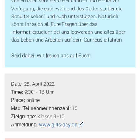
stehen euch sehr nette Helferinnen und Helfer zur
Verfügung, die euch während des Codens „über die
Schulter sehen“ und euch unterstützen. Natürlich
könnt Ihr auch all Eure Fragen über das
Informatikstudium bei uns loswerden und alles über
das Leben und Arbeiten auf dem Campus erfahren.
Seid dabei! Wir freuen uns auf Euch!
28. April 2022
Date:
9:30 - 16 Uhr
Time:
online
Place:
10
Max. Teilnehmerinnenzahl:
Klasse 9 -10
Zielgruppe:
www.girls-day.de
Anmeldung
: