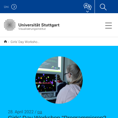
Uni
Visualisierungsinstitut
Girls' Day Workshop "Programmieren? Das kann ich auch! - Bau dir deinen eigenen Bildschirmschoner"
28. April 2022 /
pa
Girls' Day Workshop "Programmieren?