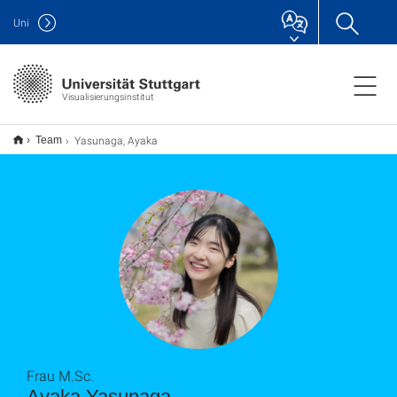
Uni
Visualisierungsinstitut
Yasunaga, Ayaka
Team
Frau M.Sc.
Ayaka Yasunaga