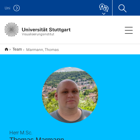
Uni
Visualisierungsinstitut
Marmann, Thomas
Team
Herr M.Sc.
Thomas Marmann