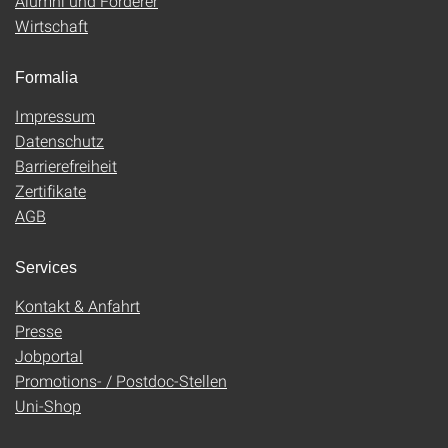
Alumni und Förderer
Wirtschaft
Formalia
Impressum
Datenschutz
Barrierefreiheit
Zertifikate
AGB
Services
Kontakt & Anfahrt
Presse
Jobportal
Promotions- / Postdoc-Stellen
Uni-Shop