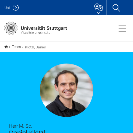
Uni
Visualisierungsinstitut
Klötzl, Daniel
Team
Herr M. Sc.
Daniel Klötzl