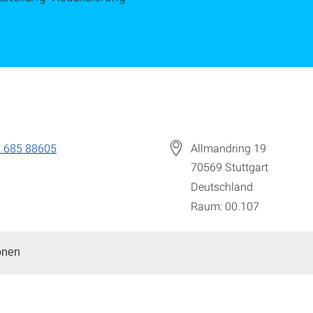
 685 88605
Allmandring 19
70569
Stuttgart
Deutschland
Raum: 00.107
onen