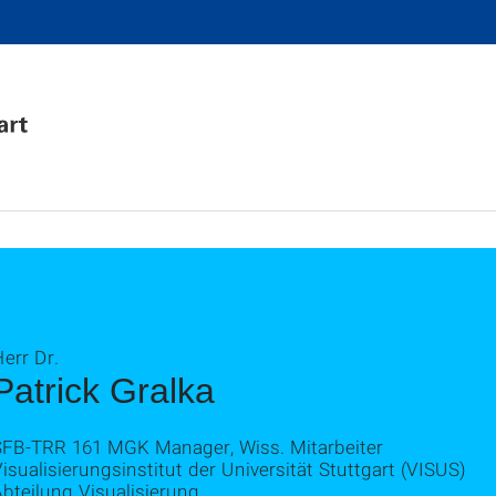
err Dr.
Patrick Gralka
SFB-TRR 161 MGK Manager, Wiss. Mitarbeiter
isualisierungsinstitut der Universität Stuttgart (VISUS)
bteilung Visualisierung