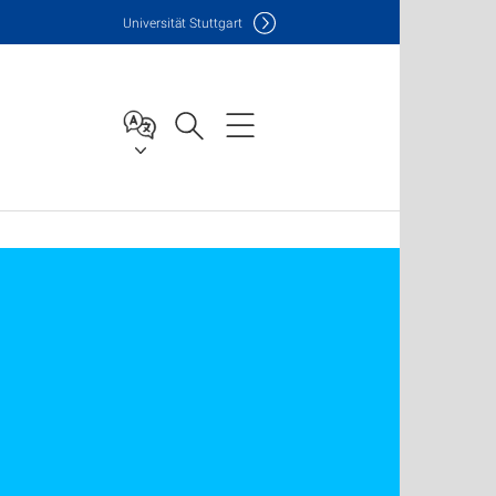
Uni
versität Stuttgart