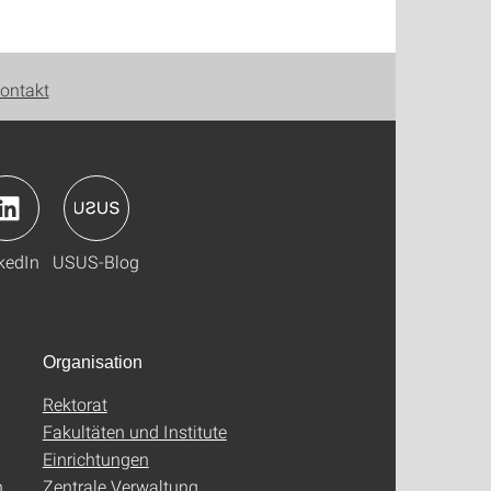
ontakt
kedIn
USUS-Blog
Organisation
Rektorat
Fakultäten und Institute
Einrichtungen
n
Zentrale Verwaltung