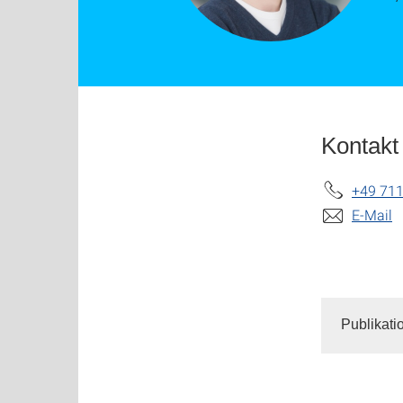
Kontakt
+49 711
E-Mail
Publikati