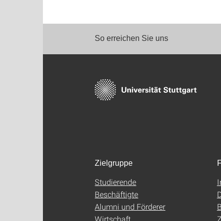
So erreichen Sie uns
Zielgruppe
F
Studierende
Beschäftigte
D
Alumni und Förderer
B
Wirtschaft
Z