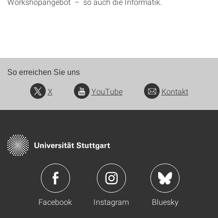
Workshopangebot – so auch die Informatik.
So erreichen Sie uns
X
YouTube
Kontakt
Facebook
Instagram
Bluesky