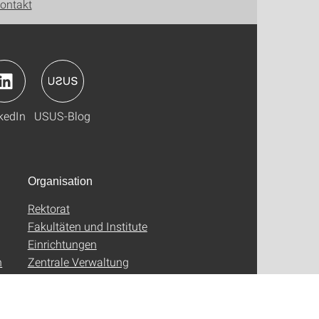
ontakt
kedIn
USUS-Blog
Organisation
Rektorat
Fakultäten und Institute
Einrichtungen
n
Zentrale Verwaltung