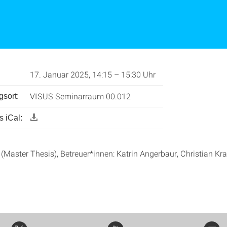
17. Januar 2025, 14:15 – 15:30 Uhr
VISUS Seminarraum 00.012
gsort:
 iCal:
(Master Thesis), Betreuer*innen: Katrin Angerbaur, Christian Kra