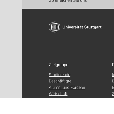
So erreichen Sie uns
Zielgruppe
F
Studierende
Beschäftigte
D
Alumni und Förderer
B
Wirtschaft
Z