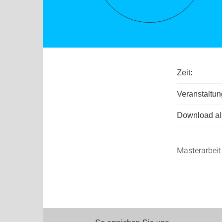
Zeit:
Veranstaltun
Download als
Masterarbeit 