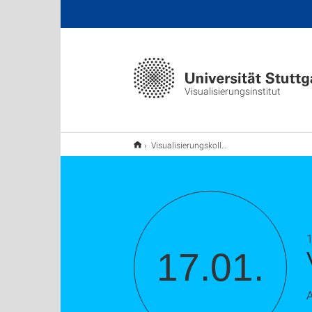
Visualisierungsinstitut
Visualisierungskolloquium: Halach, Tim
1
17.01.
A