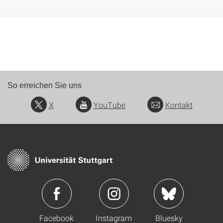
So erreichen Sie uns
X
YouTube
Kontakt
Facebook
Instagram
Bluesky