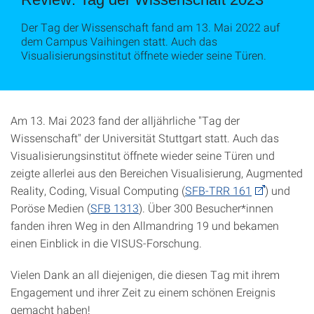
Der Tag der Wissenschaft fand am 13. Mai 2022 auf
dem Campus Vaihingen statt. Auch das
Visualisierungsinstitut öffnete wieder seine Türen.
Am 13. Mai 2023 fand der alljährliche "Tag der
Wissenschaft" der Universität Stuttgart statt. Auch das
Visualisierungsinstitut öffnete wieder seine Türen und
zeigte allerlei aus den Bereichen Visualisierung, Augmented
Reality, Coding, Visual Computing (
SFB-TRR 161
) und
Poröse Medien (
SFB 1313
). Über 300 Besucher*innen
fanden ihren Weg in den Allmandring 19 und bekamen
einen Einblick in die VISUS-Forschung.
Vielen Dank an all diejenigen, die diesen Tag mit ihrem
Engagement und ihrer Zeit zu einem schönen Ereignis
gemacht haben!