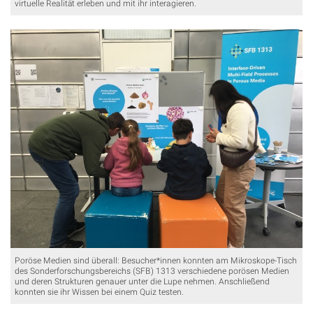
virtuelle Realität erleben und mit ihr interagieren.
Poröse Medien sind überall: Besucher*innen konnten am Mikroskope-Tisch
des Sonderforschungsbereichs (SFB) 1313 verschiedene porösen Medien
und deren Strukturen genauer unter die Lupe nehmen. Anschließend
konnten sie ihr Wissen bei einem Quiz testen.