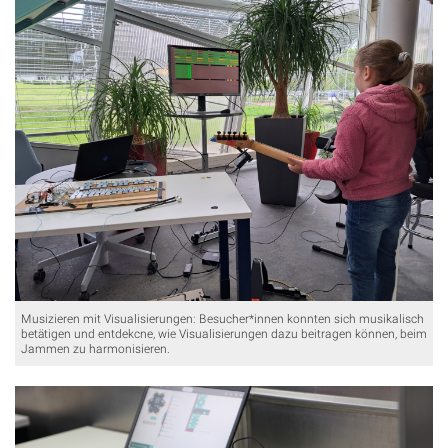
Musizieren mit Visualisierungen: Besucher*innen konnten sich musikalisch
betätigen und entdekcne, wie Visualisierungen dazu beitragen können, beim
Jammen zu harmonisieren.