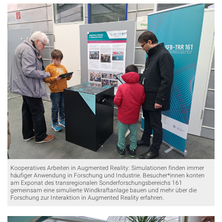
Kooperatives Arbeiten in Augmented Reality: Simulationen finden immer
häufiger Anwendung in Forschung und Industrie. Besucher*innen konten
am Exponat des transregionalen Sonderforschungsbereichs 161
gemeinsam eine simulierte Windkraftanlage bauen und mehr über die
Forschung zur Interaktion in Augmented Reality erfahren.