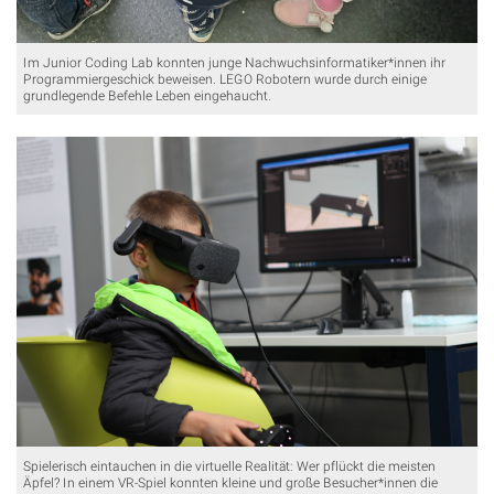
Im Junior Coding Lab konnten junge Nachwuchsinformatiker*innen ihr
Programmiergeschick beweisen. LEGO Robotern wurde durch einige
grundlegende Befehle Leben eingehaucht.
Spielerisch eintauchen in die virtuelle Realität: Wer pflückt die meisten
Äpfel? In einem VR-Spiel konnten kleine und große Besucher*innen die