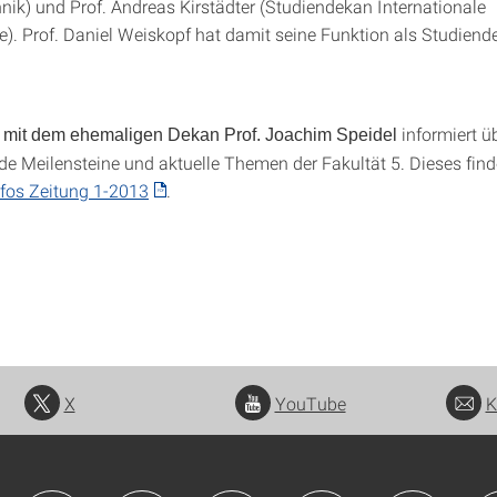
nik) und Prof. Andreas Kirstädter (Studiendekan Internationale
). Prof. Daniel Weiskopf hat damit seine Funktion als Studiend
informiert ü
w mit dem ehemaligen Dekan Prof. Joachim Speidel
de Meilensteine und aktuelle Themen der Fakultät 5. Dieses find
nfos Zeitung 1-2013
.
X
YouTube
K