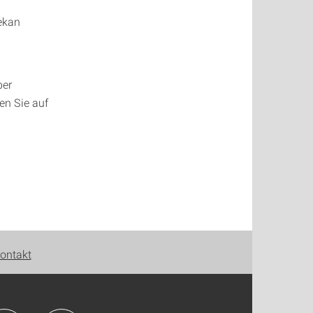
ekan
ber
en Sie auf
ontakt