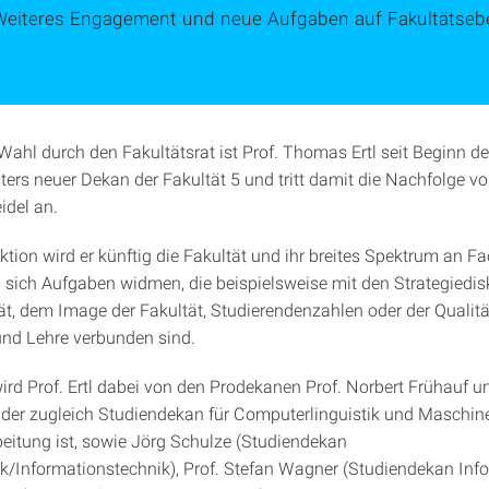
Weiteres Engagement und neue Aufgaben auf Fakultätseb
Wahl durch den Fakultätsrat ist Prof. Thomas Ertl seit Beginn d
ers neuer Dekan der Fakultät 5 und tritt damit die Nachfolge vo
del an.
ktion wird er künftig die Fakultät und ihr breites Spektrum an F
d sich Aufgaben widmen, die beispielsweise mit den Strategiedi
tät, dem Image der Fakultät, Studierendenzahlen oder der Qualit
nd Lehre verbunden sind.
ird Prof. Ertl dabei von den Prodekanen Prof. Norbert Frühauf un
der zugleich Studiendekan für Computerlinguistik und Maschine
eitung ist, sowie Jörg Schulze (Studiendekan
ik/Informationstechnik), Prof. Stefan Wagner (Studiendekan Info