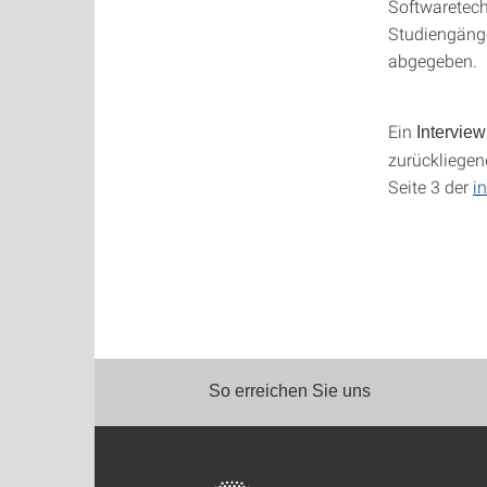
Softwaretech
Studiengänge
abgegeben.
Ein
Intervie
zurückliegen
Seite 3 der
i
So erreichen Sie uns