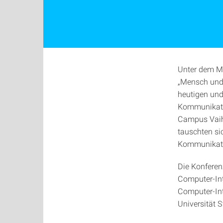
Unter dem Mo
„Mensch und 
heutigen und
Kommunikatio
Campus Vaihi
tauschten si
Kommunikati
Die Konferen
Computer-Int
Computer-Int
Universität S