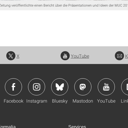
 Zeitung veröffentlichte einen Bericht über die Präsentationen und Ideen der MUC 20
X
YouTube
K
Facebook
Instagram
Bluesky
Mastodon
YouTube
Lin
ormalia
Services