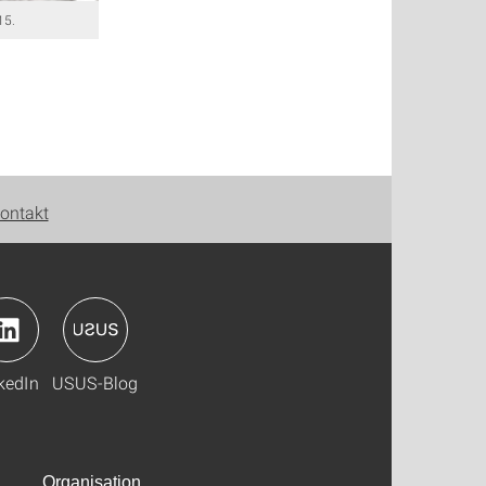
15.
ontakt
kedIn
USUS-Blog
Organisation