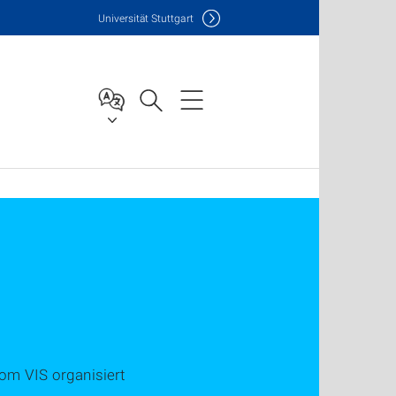
Uni
versität Stuttgart
om VIS organisiert