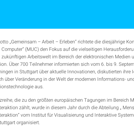
tto „Gemeinsam – Arbeit – Erleben“ richtete die diesjährige Ko
Computer“ (MUC) den Fokus auf die vielseitigen Herausforderu
 zukünftigen Arbeitswelt im Bereich der elektronischen Medien u
n. Über 700 Teilnehmer informierten sich vom 6. bis 9. Septe
ngen in Stuttgart über aktuelle Innovationen, diskutierten ihre 
ch über Veränderung in der Welt der modernen Informations- un
onstechnologie aus.
zreihe, die zu den größten europäischen Tagungen im Bereich 
eraktion zählt, wurde in diesem Jahr durch die Abteilung „ Men
eraktion“ vom Institut für Visualisierung und Interaktive System
tuttgart organisiert.