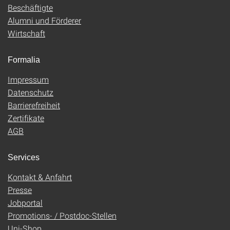
Beschäftigte
Alumni und Förderer
Wirtschaft
Formalia
Impressum
Datenschutz
Barrierefreiheit
Zertifikate
AGB
Services
Kontakt & Anfahrt
Presse
Jobportal
Promotions- / Postdoc-Stellen
Uni-Shop