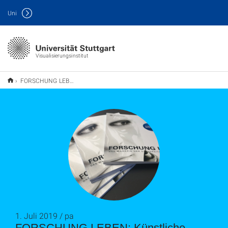
Uni
Visualisierungsinstitut
FORSCHUNG LEBEN: Künstliche Intelligenz_pa
1. Juli 2019 / pa
FORSCHUNG LEBEN: Künstliche