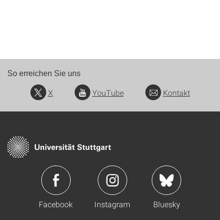
So erreichen Sie uns
X
YouTube
Kontakt
Facebook
Instagram
Bluesky