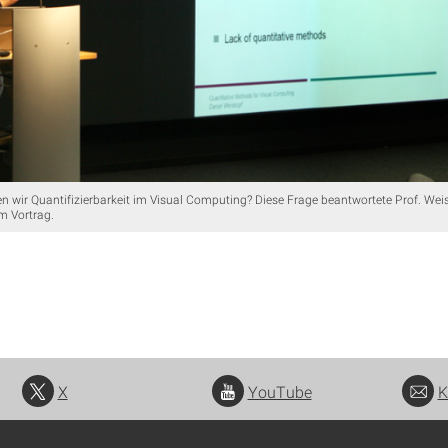
wir Quantifizierbarkeit im Visual Computing? Diese Frage beantwortete Prof. Wei
m Vortrag.
X
YouTube
K