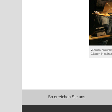
Warum brauchen 
Gästen in seine
So erreichen Sie uns