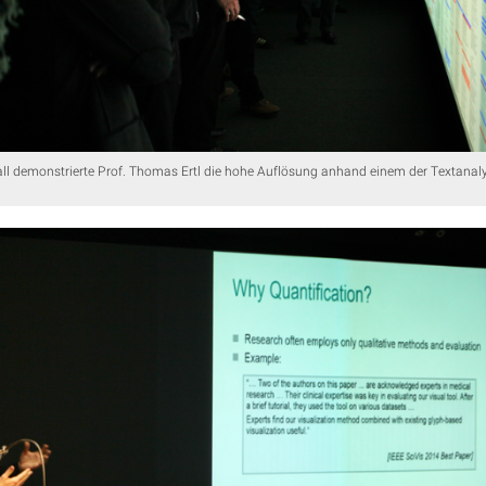
ll demonstrierte Prof. Thomas Ertl die hohe Auflösung anhand einem der Textana