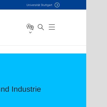
Uni
versität Stuttgart
nd Industrie