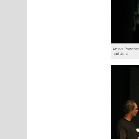
An der Powerwa
und Julia.