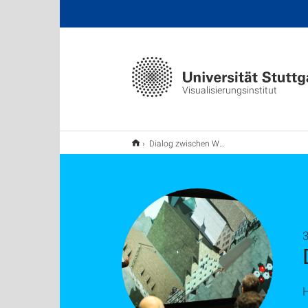
Visualisierungsinstitut
Dialog zwischen Wissenschaft und Industrie
3