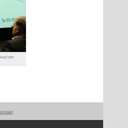
skopf den
ontakt