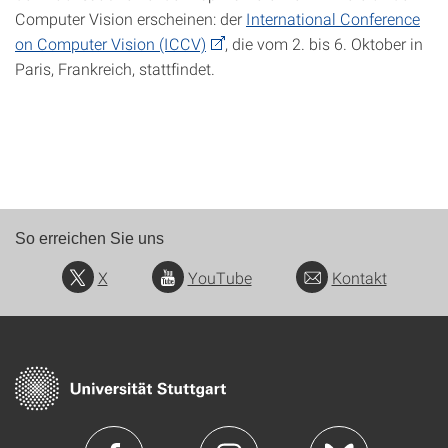
Computer Vision erscheinen: der
International Conference
on Computer Vision (ICCV)
, die vom 2. bis 6. Oktober in
Paris, Frankreich, stattfindet.
So erreichen Sie uns
X
YouTube
Kontakt