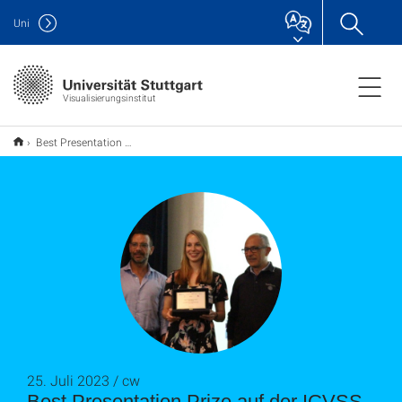
Uni
Visualisierungsinstitut
Best Presentation Prize auf der ICVSS 2023 für Jenny Schmalfuss
25. Juli 2023 / cw
Best Presentation Prize auf der ICVSS