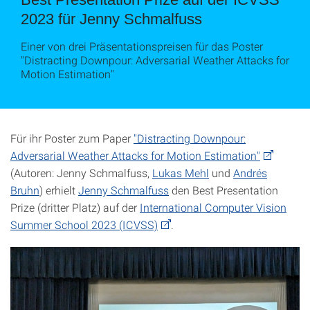
2023 für Jenny Schmalfuss
Einer von drei Präsentationspreisen für das Poster
"Distracting Downpour: Adversarial Weather Attacks for
Motion Estimation"
Für ihr Poster zum Paper
"Distracting Downpour:
Adversarial Weather Attacks for Motion Estimation"
(Autoren: Jenny Schmalfuss,
Lukas Mehl
und
Andrés
Bruhn
) erhielt
Jenny Schmalfuss
den Best Presentation
Prize (dritter Platz) auf der
International Computer Vision
Summer School 2023 (ICVSS)
.