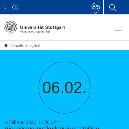
Uni
Visualisierungsinstitut
Visualisierungskolloquium: Philipp, Schubert; Larsen, Wildt; Jonas, Gotthardt
06.02.
6. Februar 2026, 14:00 Uhr
Visualisierungskolloquium: Philipp,