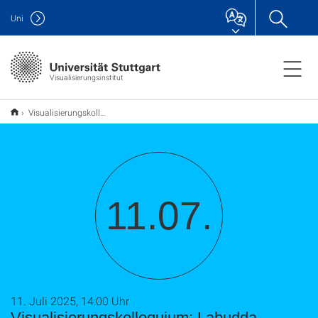
Uni
Visualisierungsinstitut
Visualisierungskolloquium: Labudda, Marius
11.07.
11. Juli 2025, 14:00 Uhr
Visualisierungskolloquium: Labudda,