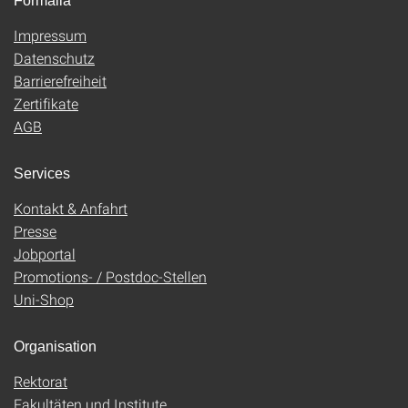
Formalia
Impressum
Datenschutz
Barrierefreiheit
Zertifikate
AGB
Services
Kontakt & Anfahrt
Presse
Jobportal
Promotions- / Postdoc-Stellen
Uni-Shop
Organisation
Rektorat
Fakultäten und Institute