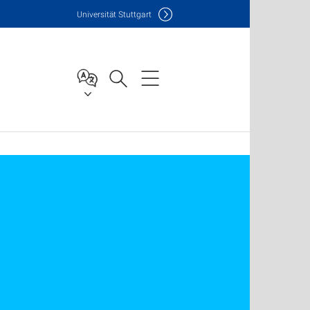
Uni
versität Stuttgart