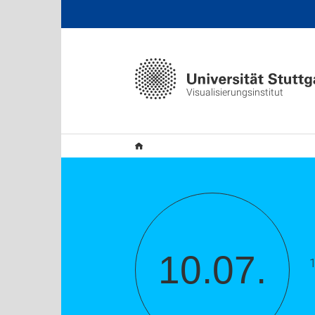
Visualisierungsinstitut
10.07.
1