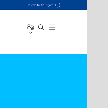
Uni
versität Stuttgart