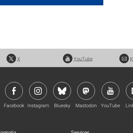
X
YouTube
K
Facebook
Instagram
Bluesky
Mastodon
YouTube
Lin
ormalia
Services