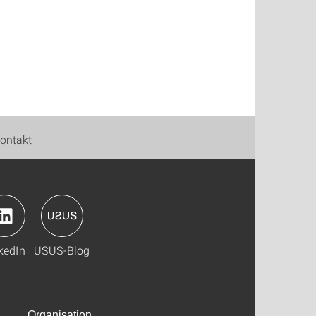
ontakt
kedIn
USUS-Blog
Organisation