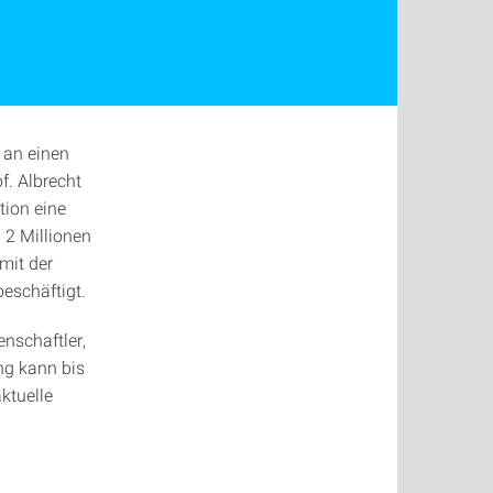
 an einen
f. Albrecht
tion eine
 2 Millionen
mit der
schäftigt.
nschaftler,
ng kann bis
ktuelle