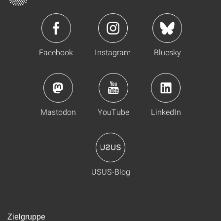
Facebook
Instagram
Bluesky
Mastodon
YouTube
LinkedIn
USUS-Blog
Zielgruppe