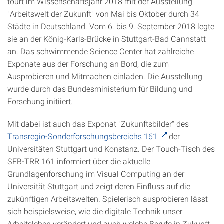
tourt im Wissenschaftsjahr 2018 mit der Ausstellung
"Arbeitswelt der Zukunft" von Mai bis Oktober durch 34
Städte in Deutschland. Vom 6. bis 9. September 2018 legte
sie an der König-Karls-Brücke in Stuttgart-Bad Cannstatt
an. Das schwimmende Science Center hat zahlreiche
Exponate aus der Forschung an Bord, die zum
Ausprobieren und Mitmachen einladen. Die Ausstellung
wurde durch das Bundesministerium für Bildung und
Forschung initiiert.
Mit dabei ist auch das Exponat "Zukunftsbilder" des
Transregio-Sonderforschungsbereichs 161
der
Universitäten Stuttgart und Konstanz. Der Touch-Tisch des
SFB-TRR 161 informiert über die aktuelle
Grundlagenforschung im Visual Computing an der
Universität Stuttgart und zeigt deren Einfluss auf die
zukünftigen Arbeitswelten. Spielerisch ausprobieren lässt
sich beispielsweise, wie die digitale Technik unser
Arbeitsleben verändert und auch welche Berufe in Zukunft