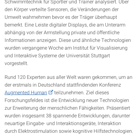
Schwimmtechnik für Sportler und Trainer analysiert. Über
den Körper verteilte Sensoren, die Veränderungen der
Umwelt wahrnehmen bevor es der Träger überhaupt
bemerkt. Eine Leiste digitaler Displays, die am Unterarm
abhängig von der Armstellung private und öffentliche
Informationen anzeigen. Diese und ähnliche Technologien
wurden vergangene Woche am Institut für Visualisierung
und Interaktive Systeme der Universität Stuttgart
vorgestellt.
Rund 120 Experten aus aller Welt waren gekommen, um an
der erstmals in Deutschland stattfindenden Konferenz
Augmented Human
teilzunehmen. Ziel dieses
Forschungsfeldes ist die Entwicklung neuer Technologien
zur Erweiterung der menschlichen Fähigkeiten. Präsentiert
wurden insgesamt 38 spannende Entwicklungen, darunter
neuartige Eingabe- und Interaktionsgeräte, Interaktion
durch Elektrostimulation sowie kognitive Hilfstechnologien.