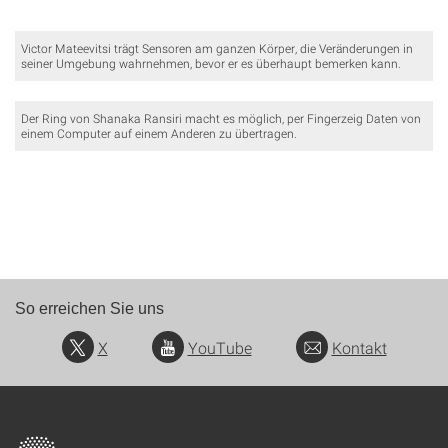
Victor Mateevitsi trägt Sensoren am ganzen Körper, die Veränderungen in
seiner Umgebung wahrnehmen, bevor er es überhaupt bemerken kann.
Der Ring von Shanaka Ransiri macht es möglich, per Fingerzeig Daten von
einem Computer auf einem Anderen zu übertragen.
So erreichen Sie uns
X
YouTube
Kontakt