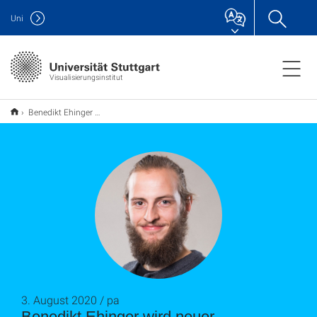
Uni
Visualisierungsinstitut
Benedikt Ehinger wird neuer Juniorprofessor für "Computational Cognitive Science" am VIS
3. August 2020 / pa
Benedikt Ehinger wird neuer